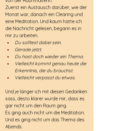
von der Raumhalterin.
Zuerst ein Austausch darüber, wie der 
Monat war, danach ein Clearing und 
eine Meditation. Und kaum hatte ich 
die Nachricht gelesen, begann es in 
mir zu arbeiten.
Du solltest dabei sein.
Gerade jetzt.
Du hast doch wieder ein Thema.
Vielleicht kommt genau heute die 
Erkenntnis, die du brauchst.
Vielleicht verpasst du etwas.
Und je länger ich mit diesen Gedanken 
sass, desto klarer wurde mir, dass es 
gar nicht um den Raum ging.
Es ging auch nicht um die Meditation.
Und es ging nicht um das Thema des 
Abends.