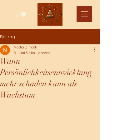
Beitrag
Nadia Zimotti
5. Juni
3 Min. Lesezeit
Wann
Persönlichkeitsentwicklung
mehr schaden kann als
Wachstum