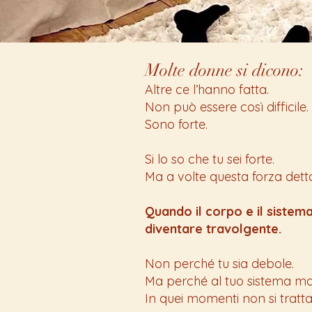
Molte donne si dicono:
Altre ce l’hanno fatta.
Non può essere così difficile.
Sono forte.
Si lo so che tu sei forte.
Ma a volte questa forza det
Quando il corpo e il sistema
diventare travolgente.
Non perché tu sia debole.
Ma perché al tuo sistema man
In quei momenti non si tratta 