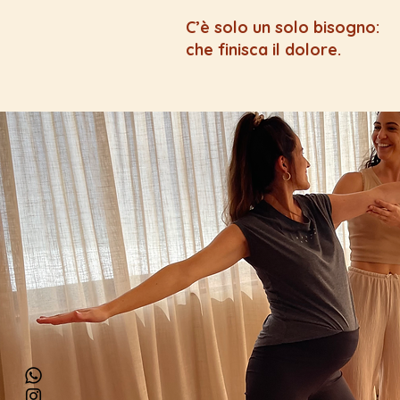
C’è solo un solo bisogno:
che finisca il dolore.