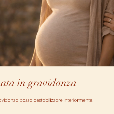
nata in gravidanza
avidanza possa destabilizzare interiormente.