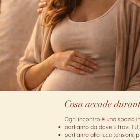
Cosa accade durante
Ogni incontro è uno spazio in
partiamo da dove ti trovi TU
portiamo alla luce tensioni,