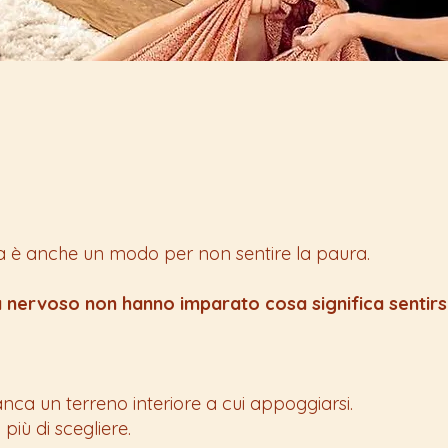
ta è anche un modo per non sentire la paura.
 nervoso non hanno imparato cosa significa sentirsi 
ca un terreno interiore a cui appoggiarsi.
più di scegliere.