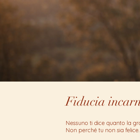
Fiducia incar
Nessuno ti dice quanto la gr
Non perché tu non sia felice.