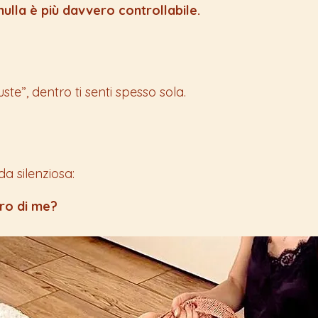
nulla è più davvero controllabile.
ste”, dentro ti senti spesso sola.
 silenziosa:
ro di me?