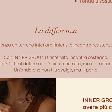
l’onda ti sosti
La differenza
enza un terreno interiore l’intensità incontra resistenza
Con INNER GROUND l’intensità incontra sostegno.
Ed è lì che il dolore non è più un nemico, ma un motore
Un’onda che non ti travolge, ma ti porta.
INNER GRO
avere più c