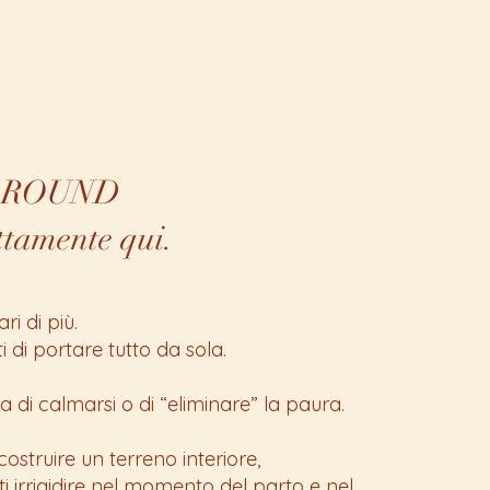
GROUND
ttamente qui.
i di più.
 di portare tutto da sola.
ta di calmarsi o di “eliminare” la paura.
 costruire un terreno interiore,
i irrigidire nel momento del parto e nel