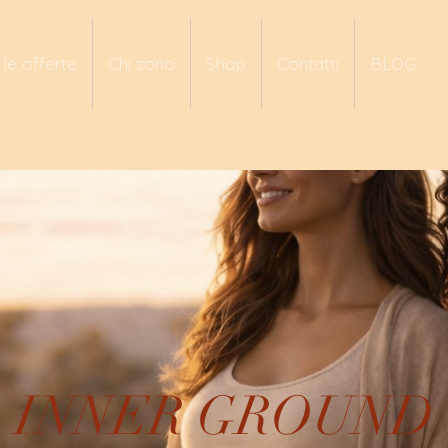
 le offerte
Chi sono
Shop
Contatti
BLOG
INNER GROUND