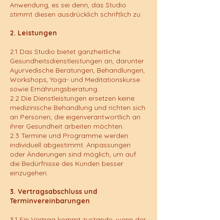
Anwendung, es sei denn, das Studio
stimmt diesen ausdrücklich schriftlich zu.
2. Leistungen
2.1 Das Studio bietet ganzheitliche
Gesundheitsdienstleistungen an, darunter
Ayurvedische Beratungen, Behandlungen,
Workshops, Yoga- und Meditationskurse
sowie Ernährungsberatung.
2.2 Die Dienstleistungen ersetzen keine
medizinische Behandlung und richten sich
an Personen, die eigenverantwortlich an
ihrer Gesundheit arbeiten möchten.
2.3 Termine und Programme werden
individuell abgestimmt. Anpassungen
oder Änderungen sind möglich, um auf
die Bedürfnisse des Kunden besser
einzugehen.
3. Vertragsabschluss und
Terminvereinbarungen
3.1 Ein Vertrag kommt zustande, wenn der