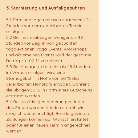
5. Stornierung und Ausfallgebühren
5.1 Terminabsagen müssen spätestens 24
Stunden vor dem vereinbarten Termin
erfolgen.
5.2 Bei Terminabsagen weniger als 48
Stunden vor Beginn von gebuchten
Yogalektionen, Yoga-Events, Workshops
und allgemeinen Events wird der gesamte
Betrag zu 100 % verrechnet.
5.3 Bei Absagen, die mehr als 48 Stunden
im Voraus erfolgen, wird eine
Stornogebühr in Höhe von 50 % des
vereinbarten Honorars erhoben, während
die übrigen 50 % in Form eines Gutscheins
erstattet werden.
5.4 Bei kurzfristigen Änderungen durch
das Studio werden Kunden so früh wie
möglich benachrichtigt. Bereits geleistete
Zahlungen können auf Wunsch erstattet
oder für einen neuen Termin angerechnet
werden.