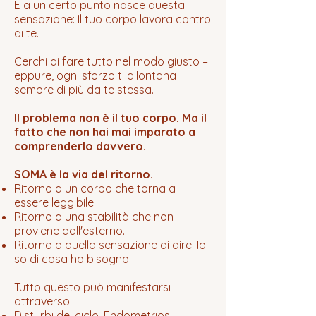
E a un certo punto nasce questa
sensazione: Il tuo corpo lavora contro
di te.
Cerchi di fare tutto nel modo giusto –
eppure, ogni sforzo ti allontana
sempre di più da te stessa.
Il problema non è il tuo corpo. Ma il
fatto che non hai mai imparato a
comprenderlo davvero.
SOMA è la via del ritorno.
Ritorno a un corpo che torna a
essere leggibile.
Ritorno a una stabilità che non
proviene dall'esterno.
Ritorno a quella sensazione di dire: Io
so di cosa ho bisogno.
Tutto questo può manifestarsi
attraverso:
Disturbi del ciclo, Endometriosi