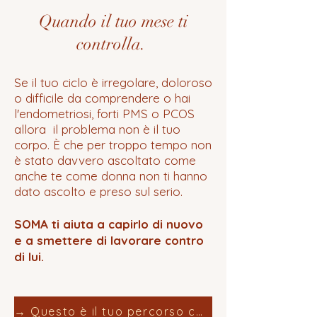
Quando il tuo mese ti
controlla.
Se il tuo ciclo è irregolare, doloroso
o difficile da comprendere o hai
l'endometriosi, forti PMS o PCOS
allora il problema non è il tuo
corpo. È che per troppo tempo non
è stato davvero ascoltato come
anche te come donna non ti hanno
dato ascolto e preso sul serio.
SOMA ti aiuta a capirlo di nuovo
e a smettere di lavorare contro
di lui.
→ Questo è il tuo percorso con SOMA