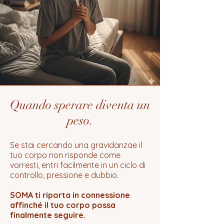
Quando sperare diventa un
peso.
Se stai cercando una gravidanzae il
tuo corpo non risponde come
vorresti, entri facilmente in un ciclo di
controllo, pressione e dubbio.
SOMA ti riporta in connessione
affinché il tuo corpo possa
finalmente seguire.