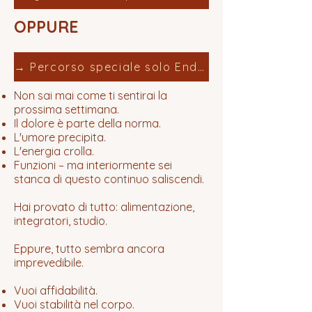
OPPURE
→ Percorso speciale solo Endometriosi
Non sai mai come ti sentirai la
prossima settimana.
Il dolore è parte della norma.
L'umore precipita.
L'energia crolla.
Funzioni – ma interiormente sei
stanca di questo continuo saliscendi.
Hai provato di tutto: alimentazione,
integratori, studio.
Eppure, tutto sembra ancora
imprevedibile.
Vuoi affidabilità.
Vuoi stabilità nel corpo.