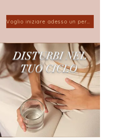
Voglio iniziare adesso un percorso
DISTURBI NEL
TUO CICLO