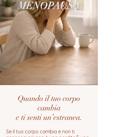
MENOPAUSA
Quando il tuo corpo
cambia
e ti senti un’estranea.
Se il tuo corpo cambia e non ti