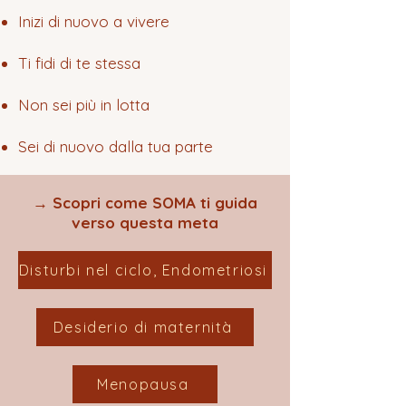
Inizi di nuovo a vivere
Ti fidi di te stessa
Non sei più in lotta
Sei di nuovo dalla tua parte
→ Scopri come SOMA ti guida
verso questa meta
Disturbi nel ciclo, Endometriosi
Desiderio di maternità
Menopausa