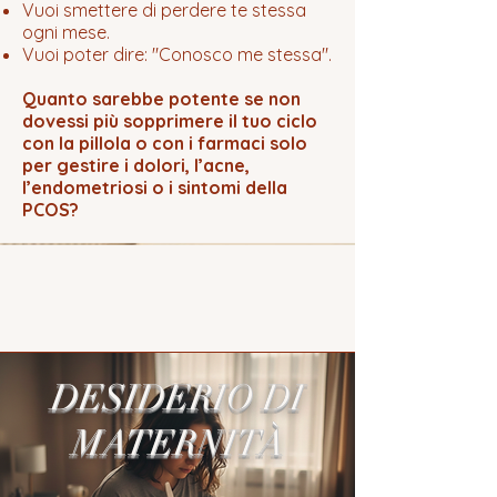
Vuoi smettere di perdere te stessa
ogni mese.
Vuoi poter dire: "Conosco me stessa".
Quanto sarebbe potente se non
dovessi più sopprimere il tuo ciclo
con la pillola o con i farmaci solo
per gestire i dolori, l’acne,
l’endometriosi o i sintomi della
PCOS?
DESIDERIO DI
MATERNITÀ