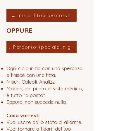
→ Inizia il tuo percorso
OPPURE
→ Percorso speciale in gruppo
Ogni ciclo inizia con una speranza –
e finisce con una fitta.
Misuri. Calcoli. Analizzi.
Magari, dal punto di vista medico,
è tutto "a posto".
Eppure, non succede nulla.
Cosa vorresti:
Vuoi uscire dallo stato di allarme.
Vuoi tornare a fidarti del tuo