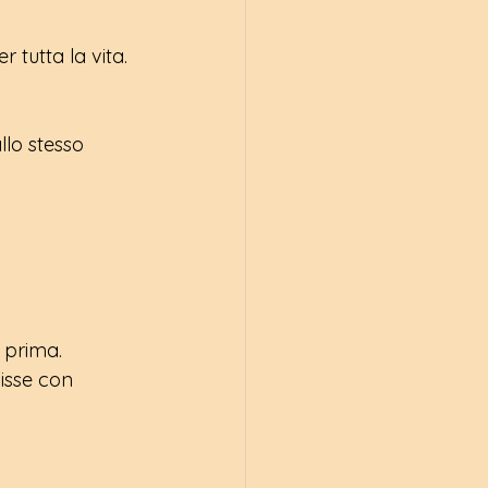
 tutta la vita.
lo stesso 
 prima.
isse con 