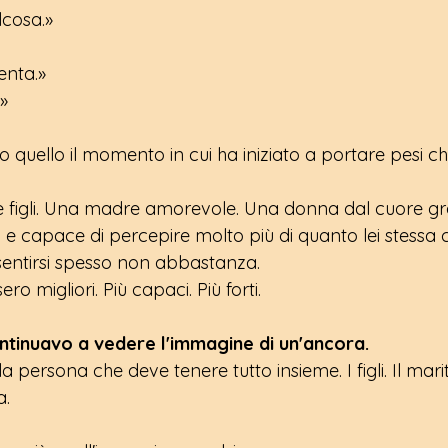
lcosa.»
enta.»
»
o quello il momento in cui ha iniziato a portare pesi ch
e figli. Una madre amorevole. Una donna dal cuore g
ri e capace di percepire molto più di quanto lei stessa 
entirsi spesso non abbastanza.
ero migliori. Più capaci. Più forti.
ntinuavo a vedere l'immagine di un'ancora.
 persona che deve tenere tutto insieme. I figli. Il marit
a.