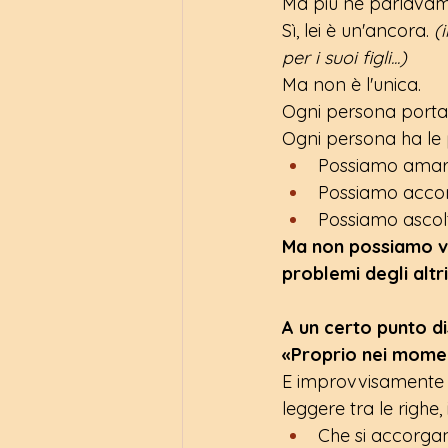
Ma più ne parlavam
Sì, lei è un'ancora. 
(
per i suoi figli...)
Ma non è l'unica.
Ogni persona porta 
Ogni persona ha le p
Possiamo amar
Possiamo acco
Possiamo ascolt
Ma non possiamo viv
problemi degli altri
A un certo punto d
«Proprio nei moment
E improvvisamente 
leggere tra le righe,
Che si accorga