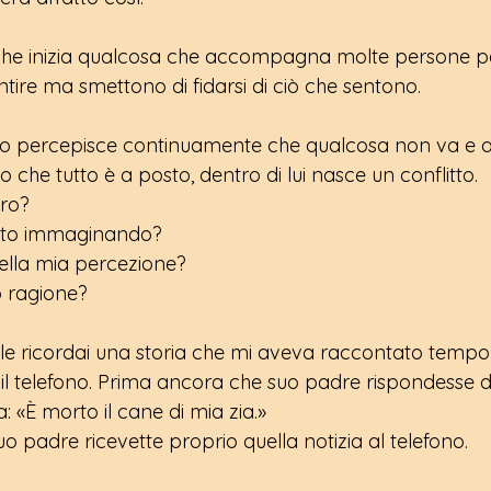
ì che inizia qualcosa che accompagna molte persone per
tire ma smettono di fidarsi di ciò che sentono.
percepisce continuamente che qualcosa non va e al
o che tutto è a posto, dentro di lui nasce un conflitto.
ro?
sto immaginando?
ella mia percezione?
o ragione?
e ricordai una storia che mi aveva raccontato tempo
il telefono. Prima ancora che suo padre rispondesse d
: «È morto il cane di mia zia.»
uo padre ricevette proprio quella notizia al telefono. 