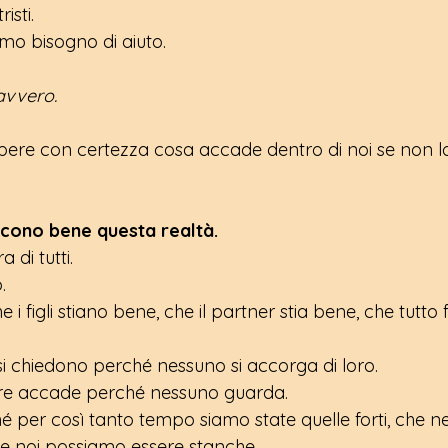
isti.
 bisogno di aiuto.
avvero.
ere con certezza cosa accade dentro di noi se non l
cono bene questa realtà.
 di tutti.
.
 i figli stiano bene, che il partner stia bene, che tutto 
si chiedono perché nessuno si accorga di loro.
re accade perché nessuno guarda.
 per così tanto tempo siamo state quelle forti, che n
 noi possiamo essere stanche.