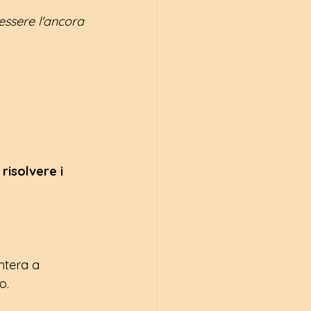
 essere l'ancora 
risolvere i 
ntera a 
o.