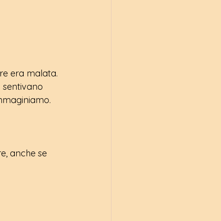
re era malata. 
 sentivano 
immaginiamo.
e, anche se 