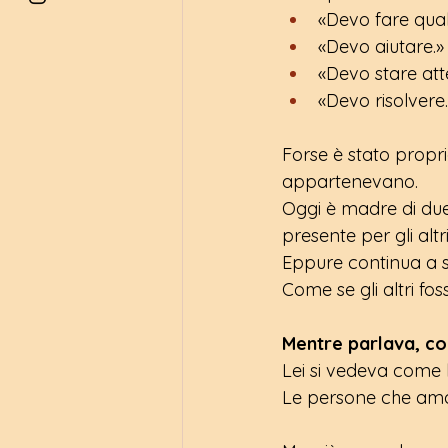
«Devo fare qua
«Devo aiutare.»
«Devo stare att
«Devo risolvere.
Forse è stato propri
appartenevano.
Oggi è madre di du
presente per gli alt
Eppure continua a s
Come se gli altri foss
Mentre parlava, co
Lei si vedeva come la
Le persone che am