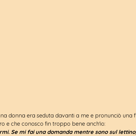
na donna era seduta davanti a me e pronunciò una f
ro e che conosco fin troppo bene anch'io:
rmi. Se mi fai una domanda mentre sono sul lettino, 