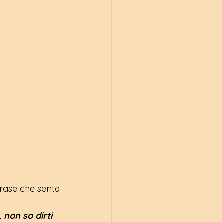
rase che sento 
non so dirti 