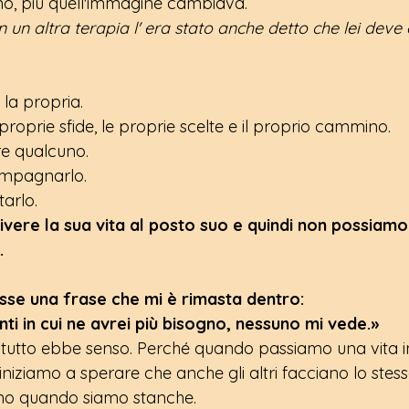
o, più quell'immagine cambiava.
in un altra terapia l' era stato anche detto che lei deve
la propria.
roprie sfide, le proprie scelte e il proprio cammino.
e qualcuno.
mpagnarlo.
arlo.
ere la sua vita al posto suo e quindi non possiamo 
. 
isse una frase che mi è rimasta dentro:
i in cui ne avrei più bisogno, nessuno mi vede.»
tutto ebbe senso. Perché quando passiamo una vita i
 iniziamo a sperare che anche gli altri facciano lo stess
no quando siamo stanche.