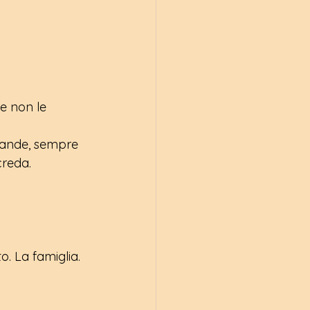
e non le 
rande, sempre 
creda.
o. La famiglia. 